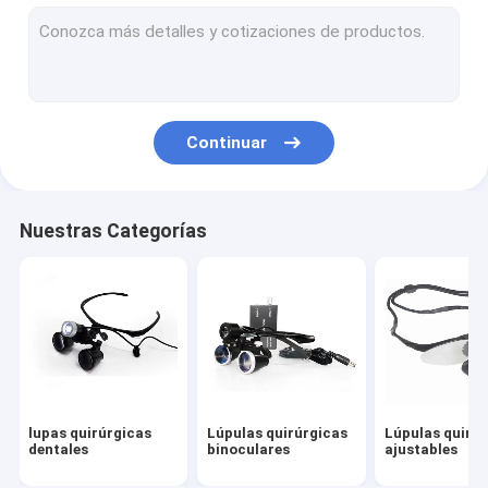
Microscopio quirúrgico oftalmológico
Microscopio quirúrgico digital
Continuar
Nuestras Categorías
lupas quirúrgicas
Lúpulas quirúrgicas
Lúpulas quirú
dentales
binoculares
ajustables