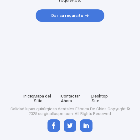
requisitos.
Dar su requisito
Inicio
Mapa del
Contactar
Desktop
Sitio
Ahora
Site
Calidad
lupas quirúrgicas dentales
Fábrica De China.Copyright ©
2025 surgicalloupe.com. All Rights Reserved.