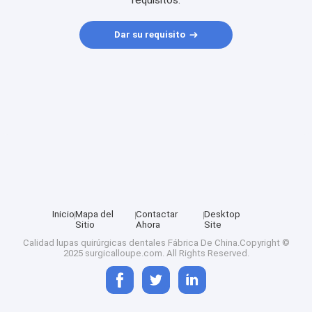
requisitos.
Dar su requisito
Inicio
Mapa del
Contactar
Desktop
Sitio
Ahora
Site
Calidad
lupas quirúrgicas dentales
Fábrica De China.Copyright ©
2025 surgicalloupe.com. All Rights Reserved.